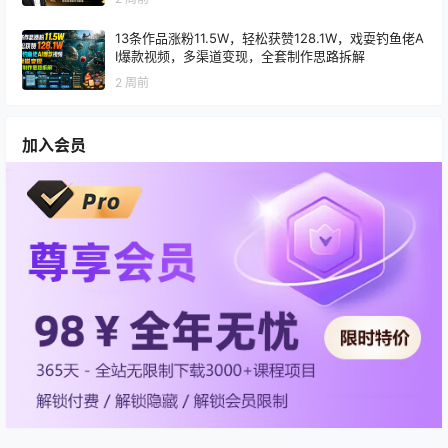
13条作品涨粉11.5W，轻松获赞128.1W，戏耍钓鱼佬A
I爆款视频，多渠道变现，全套制作思路拆解
2 周前
加入会员