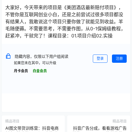
大家好，今天带来的项目是《美团酒店最新赔付项目》，
不管你是互联网创业小白，还是之前尝试过很多项目都没
有结果人，我敢说这个项目只要你做了就能见到收益。羊
毛随便薅。不需要思考，不需要作图，从0-1保姆级教程，
赶紧冲，干就完了！课程目录：01.项目介绍02.实操
隐藏内容，仅限以下用户组阅读
登录
注册
如果您未在其中，可以升级
月卡会员
白金会员
精品项目
精品项目
AI图文带货训练营：抖音电商
抖音广告分成，看看游戏广告