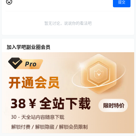
提交
暂无讨论，说说你的看法吧
加入学吧副业圈会员