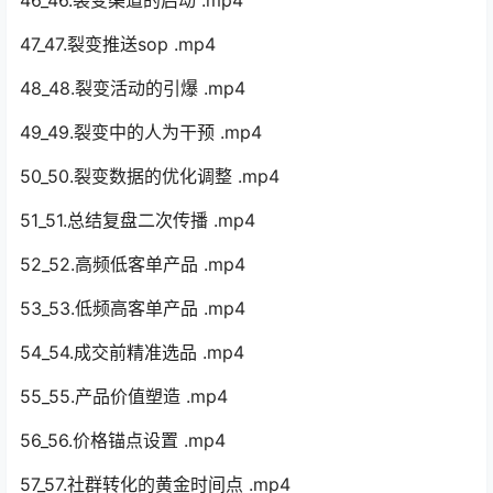
46_46.裂变渠道的启动 .mp4
47_47.裂变推送sop .mp4
48_48.裂变活动的引爆 .mp4
49_49.裂变中的人为干预 .mp4
50_50.裂变数据的优化调整 .mp4
51_51.总结复盘二次传播 .mp4
52_52.高频低客单产品 .mp4
53_53.低频高客单产品 .mp4
54_54.成交前精准选品 .mp4
55_55.产品价值塑造 .mp4
56_56.价格锚点设置 .mp4
57_57.社群转化的黄金时间点 .mp4