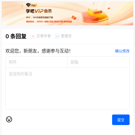
0 条回复
文章作者
管理员
A
M
欢迎您，新朋友，感谢参与互动！
确认修改
提交