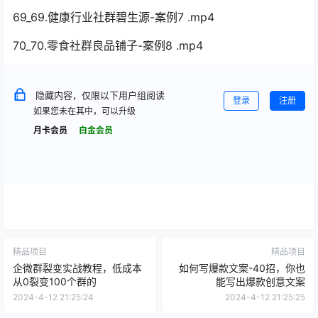
69_69.健康行业社群碧生源-案例7 .mp4
70_70.零食社群良品铺子-案例8 .mp4
隐藏内容，仅限以下用户组阅读
登录
注册
如果您未在其中，可以升级
月卡会员
白金会员
精品项目
精品项目
企微群裂变实战教程，低成本
如何写爆款文案-40招，你也
从0裂变100个群的
能写出爆款创意文案
2024-4-12 21:25:24
2024-4-12 21:25:25