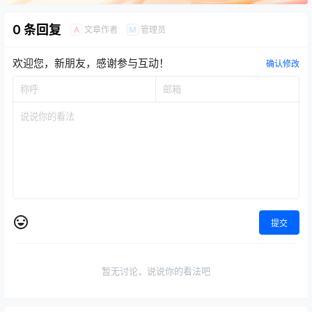
0 条回复
文章作者
管理员
A
M
欢迎您，新朋友，感谢参与互动！
确认修改
提交
暂无讨论，说说你的看法吧