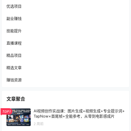
优选项目
副业赚钱
技能提升
直播课程
精品项目
精选文章
赚钱资源
文章聚合
AI视频创作实战课：图片生成+视频生成+专业提示词+
TOP1
TapNow×首尾帧+全能参考，从零到电影感成片
2 周前