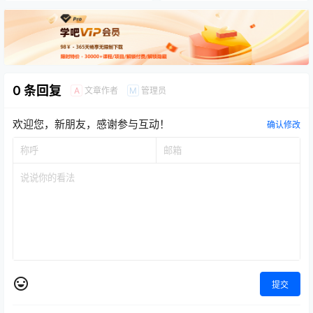
0 条回复
文章作者
管理员
A
M
欢迎您，新朋友，感谢参与互动！
确认修改
提交