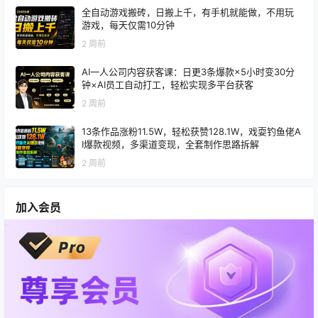
全自动游戏搬砖，日搬上千，有手机就能做，不用玩
游戏，每天仅需10分钟
2 周前
AI一人公司内容获客课：日更3条爆款×5小时变30分
钟×AI员工自动打工，轻松实现多平台获客
2 周前
13条作品涨粉11.5W，轻松获赞128.1W，戏耍钓鱼佬A
I爆款视频，多渠道变现，全套制作思路拆解
2 周前
加入会员