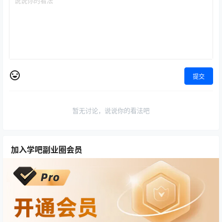
提交
暂无讨论，说说你的看法吧
加入学吧副业圈会员