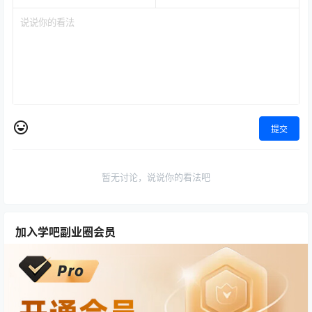
提交
暂无讨论，说说你的看法吧
加入学吧副业圈会员