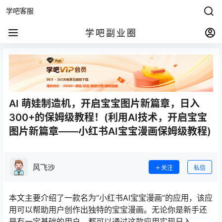
学吧客服
学吧副业圈
AI 萌娃制造机，开启宝宝图片新篇章，日入
300+的保姆级教程！(利用AI技术，开启宝宝
图片新篇章——小红书AI宝宝漫画保姆级教程)
风飞沙
关注
私信
本文主要介绍了一款名为“小红书AI宝宝漫画”的应用，该应
用可以帮助用户创作出独特的宝宝漫画。无论你是新手还
是有一定基础的用户，都可以通过这款应用实现日入