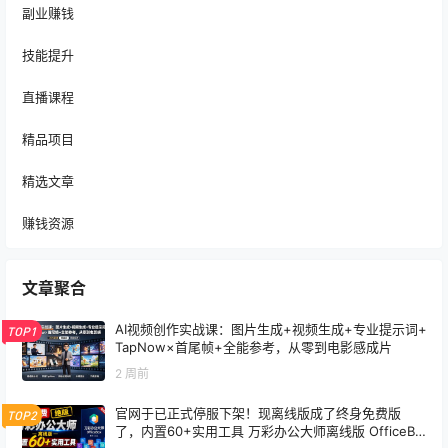
副业赚钱
技能提升
直播课程
精品项目
精选文章
赚钱资源
文章聚合
AI视频创作实战课：图片生成+视频生成+专业提示词+
TOP1
TapNow×首尾帧+全能参考，从零到电影感成片
2 周前
官网于已正式停服下架！现离线版成了终身免费版
TOP2
了，内置60+实用工具 万彩办公大师离线版 OfficeBo