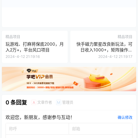
精品项目
精品项目
玩游戏、打麻将保底2000，月
快手磁力聚星改良新玩法，可
入2万+，平台风口项目
日收入1000+，矩阵操作简
单，收益可观
2024-4-12 21:19:16
2024-4-12 21:19:17
0 条回复
文章作者
管理员
A
M
欢迎您，新朋友，感谢参与互动！
确认修改