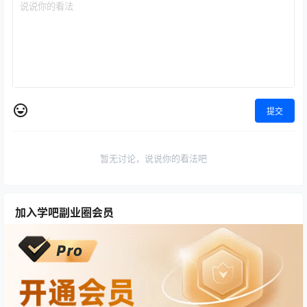
提交
暂无讨论，说说你的看法吧
加入学吧副业圈会员