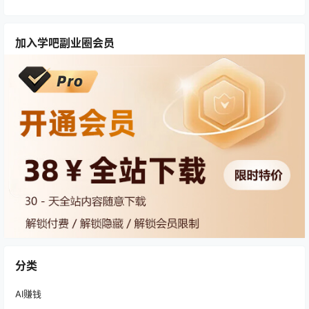
加入学吧副业圈会员
分类
AI赚钱