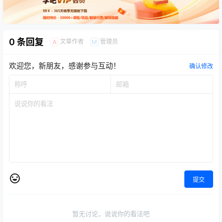
0 条回复
文章作者
管理员
A
M
欢迎您，新朋友，感谢参与互动！
确认修改
提交
暂无讨论，说说你的看法吧