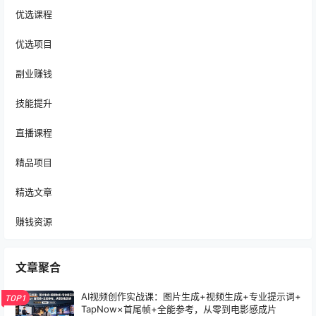
优选课程
优选项目
副业赚钱
技能提升
直播课程
精品项目
精选文章
赚钱资源
文章聚合
AI视频创作实战课：图片生成+视频生成+专业提示词+
TOP1
TapNow×首尾帧+全能参考，从零到电影感成片