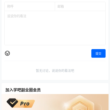
提交
暂无讨论，说说你的看法吧
加入学吧副业圈会员