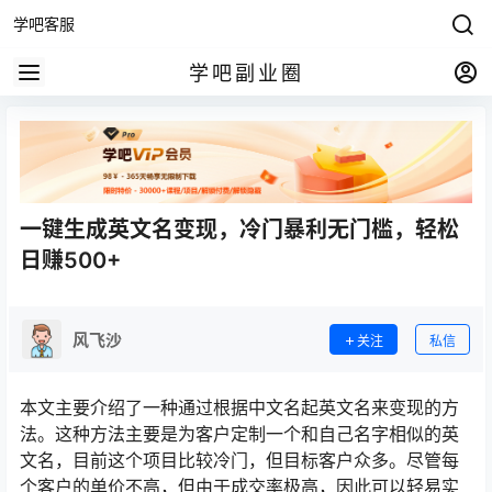
学吧客服
学吧副业圈
一键生成英文名变现，冷门暴利无门槛，轻松
日赚500+
风飞沙
关注
私信
本文主要介绍了一种通过根据中文名起英文名来变现的方
法。这种方法主要是为客户定制一个和自己名字相似的英
文名，目前这个项目比较冷门，但目标客户众多。尽管每
个客户的单价不高，但由于成交率极高，因此可以轻易实