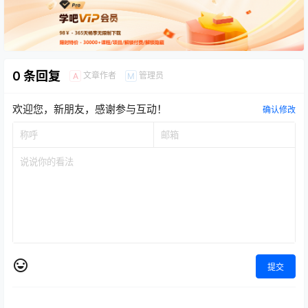
0 条回复
文章作者
管理员
A
M
欢迎您，新朋友，感谢参与互动！
确认修改
提交