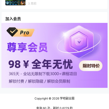
3 周前
加入会员
Copyright © 2026
学吧副业圈
查询 60 次，耗时 0.6279 秒