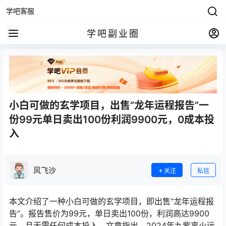
学吧客服
学吧副业圈
小白可做的玄学项目，出售”龙年运程报告”一
份99元单日卖出100份利润9900元，0成本投
入
风飞沙
关注
私信
本文介绍了一种小白可做的玄学项目，即出售“龙年运程报
告”。报告售价为99元，单日卖出100份，利润高达9900
元，且无需任何成本投入。文章指出，2024年九紫离火运