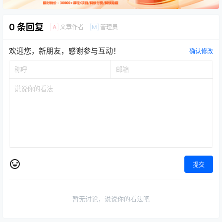
0 条回复
文章作者
管理员
A
M
欢迎您，新朋友，感谢参与互动！
确认修改
提交
暂无讨论，说说你的看法吧