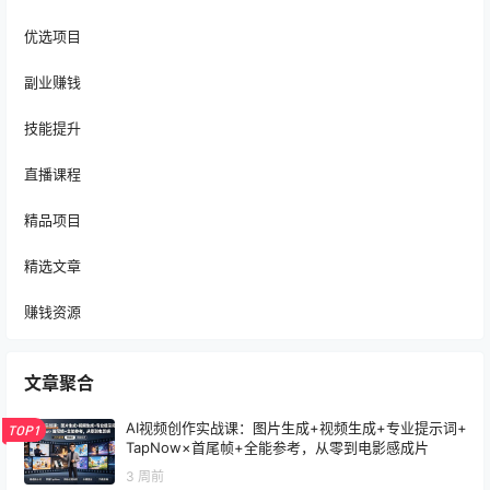
优选项目
副业赚钱
技能提升
直播课程
精品项目
精选文章
赚钱资源
文章聚合
AI视频创作实战课：图片生成+视频生成+专业提示词+
TOP1
TapNow×首尾帧+全能参考，从零到电影感成片
3 周前