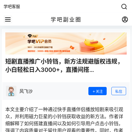
学吧客服
学吧副业圈
短剧直播推广小铃铛，新方法规避版权违规，
小白轻松日入3000+，直播间搭…
风飞沙
关注
私信
本文主要介绍了一种通过快手直播伴侣播放短剧来吸引观
众，并利用磁力巨星的小铃铛获取收益的新方法。作者详
细解释了如何搭建直播间以及如何引导用户点击小铃铛，
强调了内容质量对于留住用户观看的重要性。同时，作者