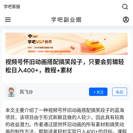
学吧客服
学吧副业圈
视频号怀旧动画搭配搞笑段子，只要会剪辑轻
松日入400+，教程+素材
风飞沙
关注
私信
本文主要介绍了一种视频号怀旧动画搭配搞笑段子的蓝海
项目，该项目由于形式新颖且做的人较少，因此具有较高
的收益潜力。作者通过提供怀旧动画的所有素材和搞笑动
画的制作方法，帮助读者轻松实现日入400+的目标。课程