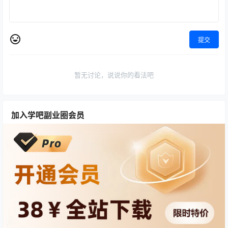
提交
暂无讨论，说说你的看法吧
加入学吧副业圈会员