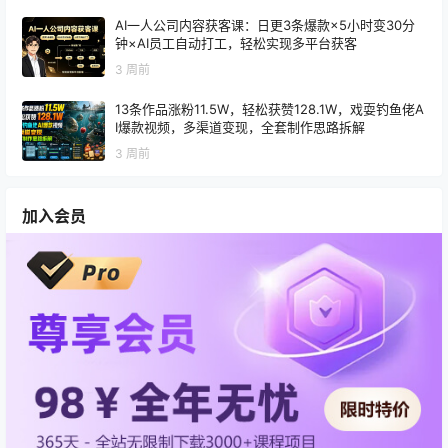
AI一人公司内容获客课：日更3条爆款×5小时变30分
钟×AI员工自动打工，轻松实现多平台获客
3 周前
13条作品涨粉11.5W，轻松获赞128.1W，戏耍钓鱼佬A
I爆款视频，多渠道变现，全套制作思路拆解
3 周前
加入会员