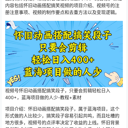
内容包括怀旧动画搭配搞笑视频的项目介绍、视频号的注
册注意事项、视频的制作要点和去重方法以及变现逻辑。
视频号怀旧动画搭配搞笑段子，只要会剪辑轻松日入
400+，蓝海项目做的人少-教程+素材
项目介绍：怀旧动画搭配搞笑段子，属于蓝海项目，这个
形式做的人比较少，搞笑段子容易引起共鸣，而且吐槽的
地方很多，视频号的点评率决定了收益的上线。怀旧背景