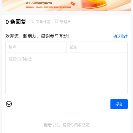
0 条回复
文章作者
管理员
A
M
欢迎您，新朋友，感谢参与互动！
确认修改
提交
暂无讨论，说说你的看法吧