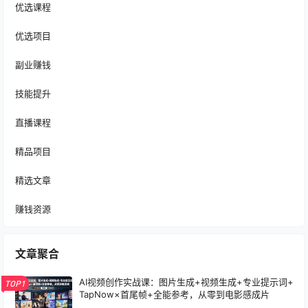
优选课程
优选项目
副业赚钱
技能提升
直播课程
精品项目
精选文章
赚钱资源
文章聚合
AI视频创作实战课：图片生成+视频生成+专业提示词+
TOP1
TapNow×首尾帧+全能参考，从零到电影感成片