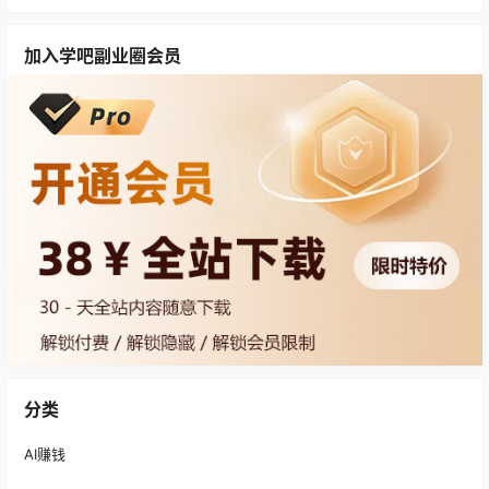
加入学吧副业圈会员
分类
AI赚钱