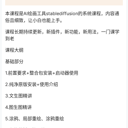
本课程是Al绘画工具stablediffusion的系统课程，内容通
俗且细致，让小白也能上手。
课程长期持续更新，新插件，新功能，新用法，一门课学
到老
课程大纲
基础部分
1.前置要求+整合包安装+启动器使用
2.纯净原版安装+使用介绍
3.文生图精讲
4.图生图精讲
5.涂鸦、局部重绘、涂鸦重绘