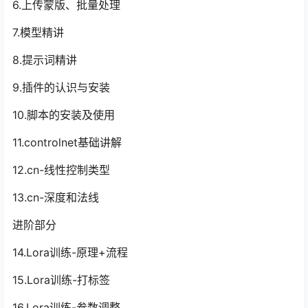
6.上传蒙版、批量处理
7.模型精讲
8.提示词精讲
9.插件的认识与安装
10.脚本的安装及使用
11.controlnet基础讲解
12.cn-线性控制类型
13.cn-深度和法线
进阶部分
14.Lora训练-原理+流程
15.Lora训练-打标签
16.Lora训练-参数调整