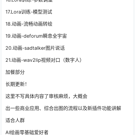
17.Lora训练-模型测试
18.动画-流畅动画转绘
19.动画-deforum瞬息全宇宙
20.动画-sadtalker图片说话
21.动画-wav2lip视频对口（数字人）
加餐部分
长期更新！
这里不写具体内容了审核麻烦，大概会
出一些商业应用、综合出图的流程以及新插件功能讲解
适合人群
AI绘画零基础爱好者