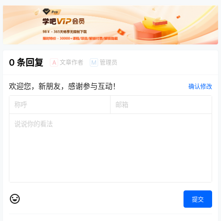
0 条回复
文章作者
管理员
A
M
欢迎您，新朋友，感谢参与互动！
确认修改
提交